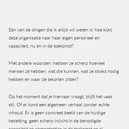
Eén van de dingen die ik altijd wil weten is: hoe kijkt
deze organisatie naar haar eigen personeel en
capaciteit, nu en in de toekomst?
Met andere woorden: hebben ze scherp hoeveel
mensen ze hebben, wat die kunnen, wat ze straks nodig
hebben en waar de tekorten zitten?
Op het moment dat je hiernaar vraagt, blijft het vaak
stil. Of er komt een algemeen verhaal zonder echte
inhoud. Er is geen concreet beeld van de huidige
bezetting, geen scherp inzicht in de benodigde
capaciteit en competenties in de toekomst en al