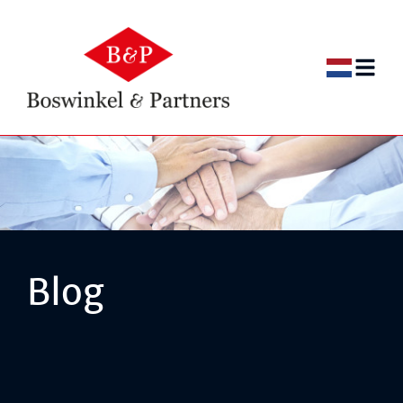
NL
NL
EN
Blog