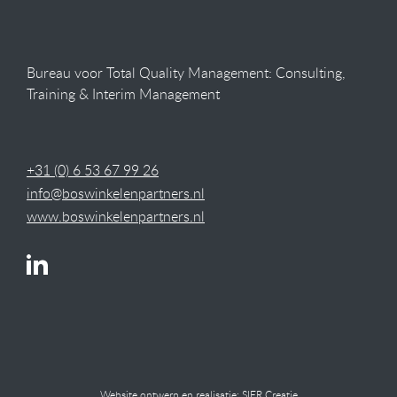
Bureau voor Total Quality Management: Consulting,
Training & Interim Management
+31 (0) 6 53 67 99 26
info@boswinkelenpartners.nl
www.boswinkelenpartners.nl
Website ontwerp en realisatie:
SIER Creatie