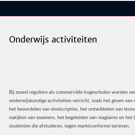
Onderwijs activiteiten
Bij zowel reguliere als commerciële hogescholen worden ver
onderwijskundige activiteiten verricht, zoals het geven van 
het beoordelen van eindscripties, het ontwikkelen van lesma
nakijken van examens, het begeleiden van stagiaires en he
studenten die afstuderen, tegen marktconforme tarieven.