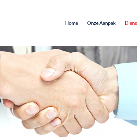
Home
Onze Aanpak
Diens