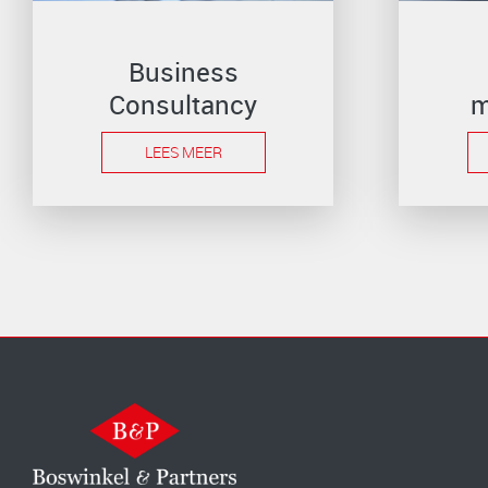
Business
Consultancy
m
LEES MEER