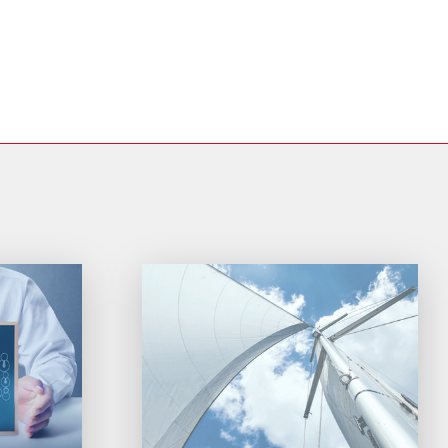
HBO student, Adviseur Buitenlandse Rel