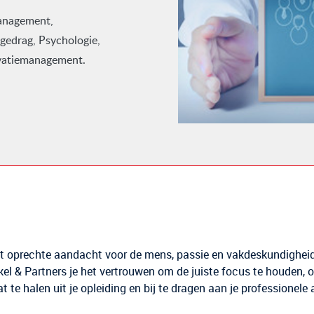
management,
gedrag, Psychologie,
ovatiemanagement.
t oprechte aandacht voor de mens, passie en vakdeskundigheid
el & Partners je het vertrouwen om de juiste focus te houden, 
at te halen uit je opleiding en bij te dragen aan je professionele 