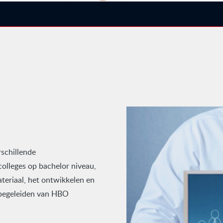
schillende
colleges op bachelor niveau,
teriaal, het ontwikkelen en
t begeleiden van HBO