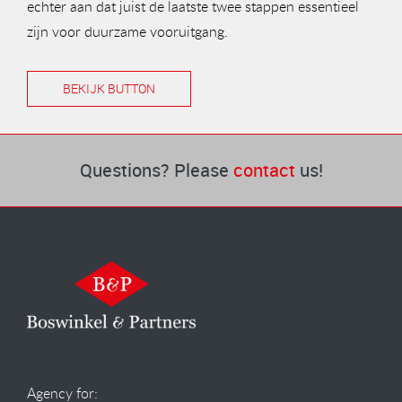
echter aan dat juist de laatste twee stappen essentieel
zijn voor duurzame vooruitgang.
BEKIJK BUTTON
Questions? Please
contact
us!
Agency for: