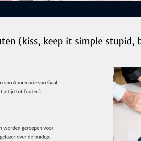
uten (kiss, keep it simple stupid,
n van Annemarie van Gaal,
 altijd tot fouten”.
ven worden geroepen voor
gelazer over de huidige