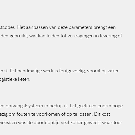
uctcodes. Het aanpassen van deze parameters brengt een
n gebruikt, wat kan leiden tot vertragingen in levering of
t. Dit handmatige werk is foutgevoelig, vooral bij zaken
gistieke keten.
n ontvangstsysteem in bedrijf is. Dit geeft een enorm hoge
ezig om fouten te voorkomen of op te lossen. Dit kost
eweest en was de doorlooptijd veel korter geweest waardoor