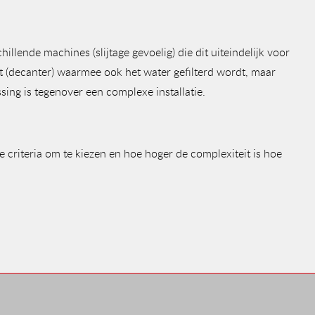
lende machines (slijtage gevoelig) die dit uiteindelijk voor
atst (decanter) waarmee ook het water gefilterd wordt, maar
sing is tegenover een complexe installatie.
e criteria om te kiezen en hoe hoger de complexiteit is hoe