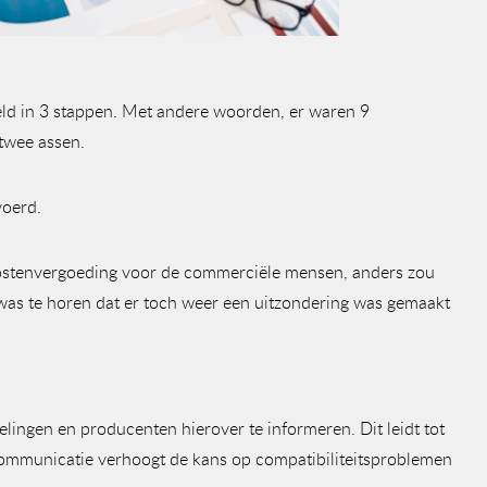
eeld in 3 stappen. Met andere woorden, er waren 9
 twee assen.
voerd.
kostenvergoeding voor de commerciële mensen, anders zou
ar was te horen dat er toch weer een uitzondering was gemaakt
lingen en producenten hierover te informeren. Dit leidt tot
n communicatie verhoogt de kans op compatibiliteitsproblemen