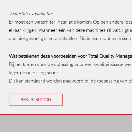
Waterfilter installatie:
Er moet een waterfilter installatie komen: Op een andere loc
elkaar krijgen. Wanneer één van deze machines stilvalt, ligt a
dus niet gevoelig is voor stilvallen. Dit is een mooi technis
Wat betekenen deze voorbeelden voor Total Quality Manag
Bij het kiezen voor de oplossing voor een kwaliteitsissue we
lager de oplossing scoort.
Dit kan standaard worden ingevoerd bij de toepassing van elk
BEKIJK BUTTON