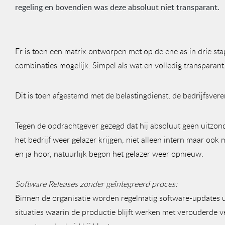
regeling en bovendien was deze absoluut niet transparant.
Er is toen een matrix ontworpen met op de ene as in drie st
combinaties mogelijk. Simpel als wat en volledig transparant.
Dit is toen afgestemd met de belastingdienst, de bedrijfsver
Tegen de opdrachtgever gezegd dat hij absoluut geen uitzo
het bedrijf weer gelazer krijgen, niet alleen intern maar oo
en ja hoor, natuurlijk begon het gelazer weer opnieuw.
Software Releases zonder geïntegreerd proces:
Binnen de organisatie worden regelmatig software-updates ui
situaties waarin de productie blijft werken met verouderde 