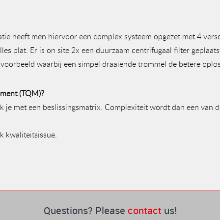
atie heeft men hiervoor een complex systeem opgezet met 4 verschil
lles plat. Er is on site 2x een duurzaam centrifugaal filter gepla
ch voorbeeld waarbij een simpel draaiende trommel de betere oplos
ement (TQM)?
rk je met een beslissingsmatrix. Complexiteit wordt dan een van d
 kwaliteitsissue.
Questions? Please
contact
us!