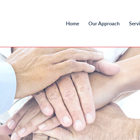
Home
Our Approach
Serv